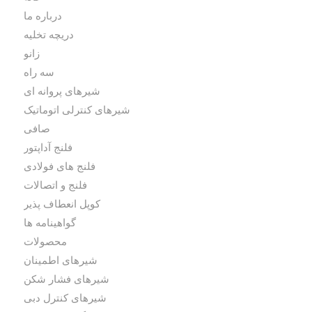
درباره ما
دریچه تخلیه
زانو
سه راه
شیرهای پروانه ای
شیرهای کنترلی اتوماتیک
صافی
فلنج آداپتور
فلنج های فولادی
فلنج و اتصالات
کوپل انعطاف پذیر
گواهینامه ها
محصولات
شیرهای اطمینان
شیرهای فشار شکن
شیرهای کنترل دبی