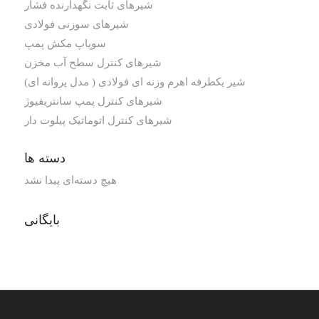
شیرهای ثابت نگهدارنده فشار
شیرهای سوزنی فولادی
سوپاپ مکش پمپ
شیرهای کنترل سطح آب مخزن
شیر یکطرفه اهرم وزنه ای فولادی ( مدل پروانه ای)
شیرهای کنترل پمپ سانتریفیوژ
شیرهای کنترل اتوماتیک پیلوت دار
دسته ها
هیچ دسته‌ای پیدا نشد
بایگانی