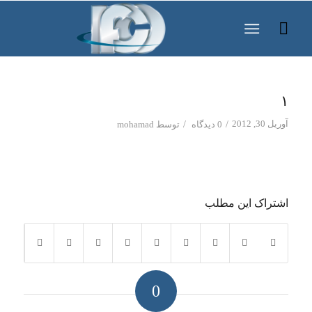
۱
آوریل 30, 2012
/
/
0 دیدگاه
توسط
mohamad
اشتراک این مطلب
0